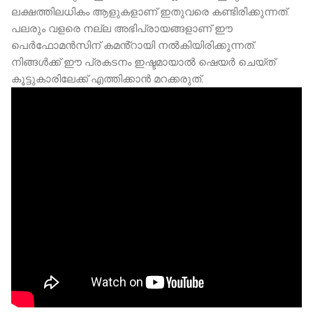
ലക്ഷത്തിലധികം ആളുകളാണ് ഇതുവരെ കണ്ടിരിക്കുന്നത്.
പലരും വളരെ നല്ല അഭിപ്രായങ്ങളാണ് ഈ
പെർഫോമൻസിന് കമൻ്റായി നൽകിയിരിക്കുന്നത്.
നിങ്ങൾക്ക് ഈ പ്രകടനം ഇഷ്ടമായാൽ ഷെയർ ചെയ്ത്
കൂട്ടുകാരിലേക്ക് എത്തിക്കാൻ മറക്കരുത്.