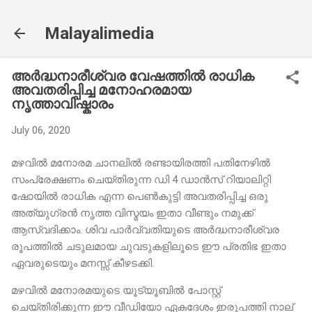
Skip to main content
Malayalimedia
അർദ്ധനാരീശ്വര വേഷത്തിൽ രാധിക
അവതരിപ്പിച്ച മനോഹരമായ
നൃത്താവിഷ്കാരം
July 06, 2020
മഴവിൽ മനോരമ ചാനലിൽ രണ്ടായിരത്തി പതിനേഴിൽ
സംപ്രേക്ഷണം ചെയ്തിരുന്ന ഡി 4 ഡാൻസ് റിയാലിറ്റി
ഷോയിൽ രാധിക എന്ന പെൺകുട്ടി അവതരിപ്പിച്ച ഒരു
അത്യുഗ്രൻ നൃത്ത വിസ്മയം ഇതാ വീണ്ടും നമുക്ക്
ആസ്വദിക്കാം. ശിവ പാർവ്വതിയുടെ അർദ്ധനാരീശ്വര
രൂപത്തിൽ ചടുലമായ ചുവടുകളിലൂടെ ഈ പ്രതിഭ ഇതാ
ഏവരുടെയും മനസ്സ് കീഴടക്കി.
മഴവിൽ മനോരമയുടെ യൂട്യൂബിൽ പോസ്റ്റ്
ചെയ്തിരിക്കുന്ന ഈ വീഡിയോ ഏകദേശം ഇരുപത്തി നാല്